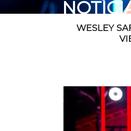
NOTÍCI
WESLEY SA
VI