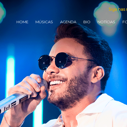
Siga nas 
HOME
MÚSICAS
AGENDA
BIO
NOTÍCIAS
F