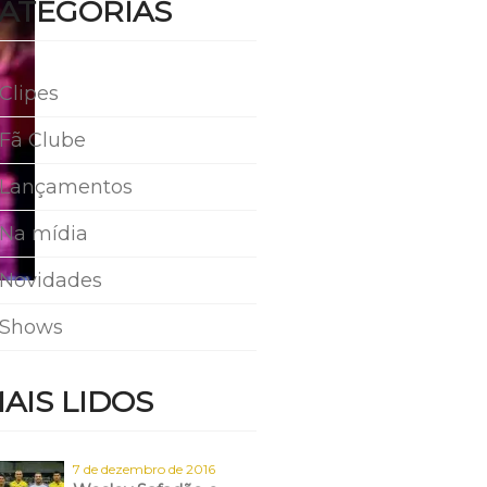
ATEGORIAS
Clipes
Fã Clube
Lançamentos
Na mídia
Novidades
Shows
AIS LIDOS
7 de dezembro de 2016