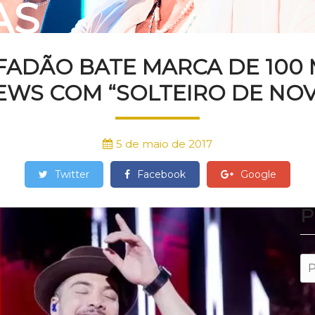
AS
FADÃO BATE MARCA DE 100 
EWS COM “SOLTEIRO DE NO
5 de maio de 2017
Twitter
Facebook
Google
P