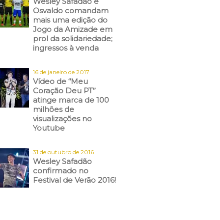
Wesley Safadão e
Osvaldo comandam
mais uma edição do
Jogo da Amizade em
prol da solidariedade;
ingressos à venda
16 de janeiro de 2017
Vídeo de “Meu
Coração Deu PT”
atinge marca de 100
milhões de
visualizações no
Youtube
31 de outubro de 2016
Wesley Safadão
confirmado no
Festival de Verão 2016!