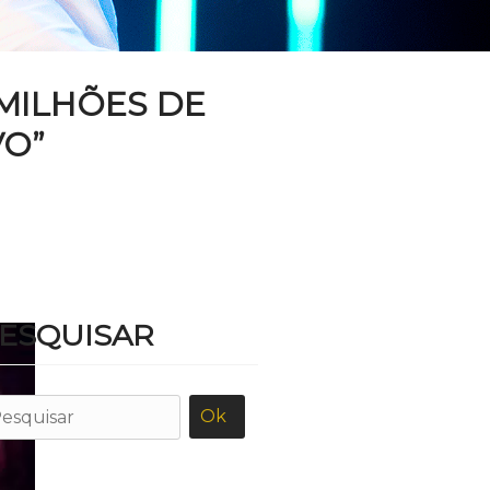
MILHÕES DE
VO”
ESQUISAR