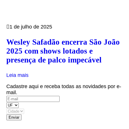
1 de julho de 2025
Wesley Safadão encerra São João
2025 com shows lotados e
presença de palco impecável
Leia mais
Cadastre aqui e receba todas as novidades por e-
mail.
(OBS: Autorizo receber informativos do artista,
eventos e parceiros.)