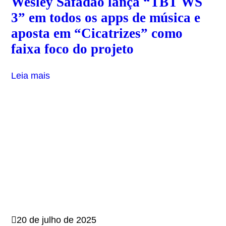
Wesley Safadão lança “TBT WS
3” em todos os apps de música e
aposta em “Cicatrizes” como
faixa foco do projeto
Leia mais
20 de julho de 2025