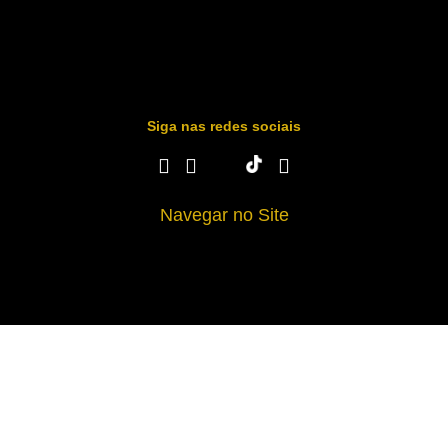
Siga nas redes sociais
Navegar no Site