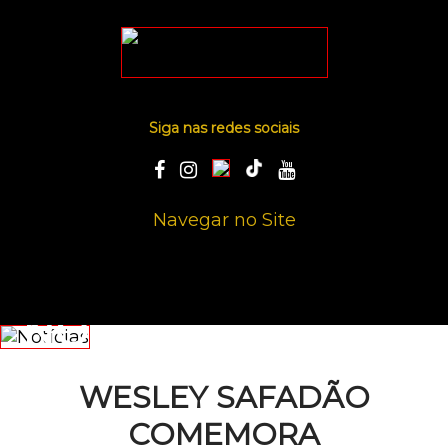
Siga nas redes sociais
Navegar no Site
NOTÍCIAS
WESLEY SAFADÃO
COMEMORA