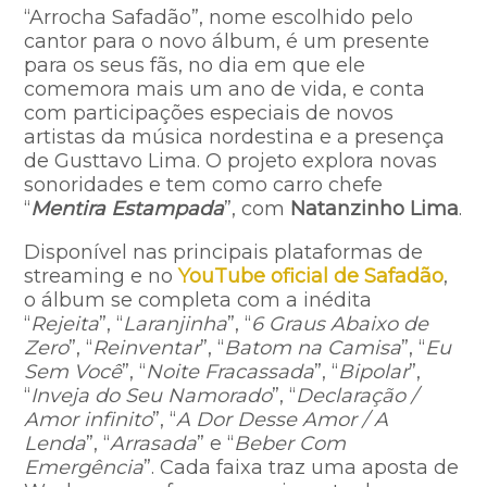
“Arrocha Safadão”, nome escolhido pelo
cantor para o novo álbum, é um presente
para os seus fãs, no dia em que ele
comemora mais um ano de vida, e conta
com participações especiais de novos
artistas da música nordestina e a presença
de Gusttavo Lima. O projeto explora novas
sonoridades e tem como carro chefe
“
Mentira Estampada
”, com
Natanzinho Lima
.
Disponível nas principais plataformas de
streaming e no
YouTube oficial de Safadão
,
o álbum se completa com a inédita
“
Rejeita
”, “
Laranjinha
”, “
6 Graus Abaixo de
Zero
”, “
Reinventar
”, “
Batom na Camisa
”, “
Eu
Sem Você
”, “
Noite Fracassada
”, “
Bipolar
”,
“
Inveja do Seu Namorado
”, “
Declaração /
Amor infinito
”, “
A Dor Desse Amor / A
Lenda
”, “
Arrasada
” e “
Beber Com
Emergência
”. Cada faixa traz uma aposta de