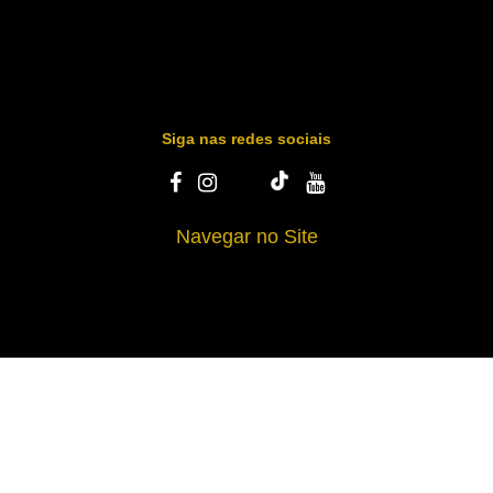
Siga nas redes sociais
Navegar no Site