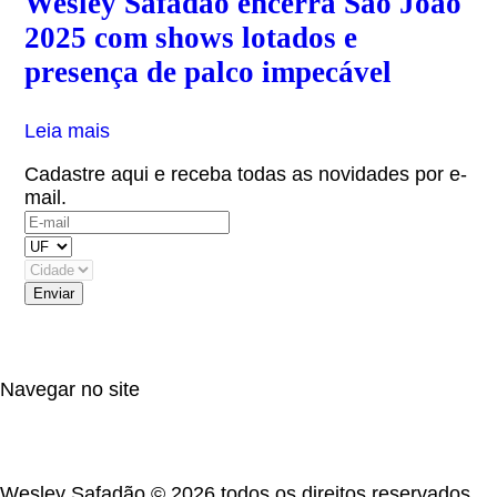
Wesley Safadão encerra São João
2025 com shows lotados e
presença de palco impecável
Leia mais
Cadastre aqui e receba todas as novidades por e-
mail.
(OBS: Autorizo receber informativos do artista,
eventos e parceiros.)
Navegar no site
Wesley Safadão © 2026 todos os direitos reservados.