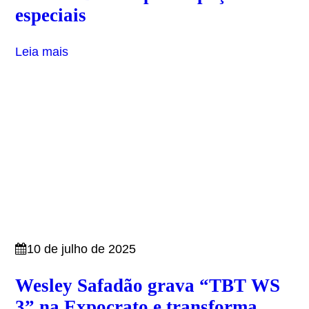
especiais
Leia mais
10 de julho de 2025
Wesley Safadão grava “TBT WS
3” na Expocrato e transforma