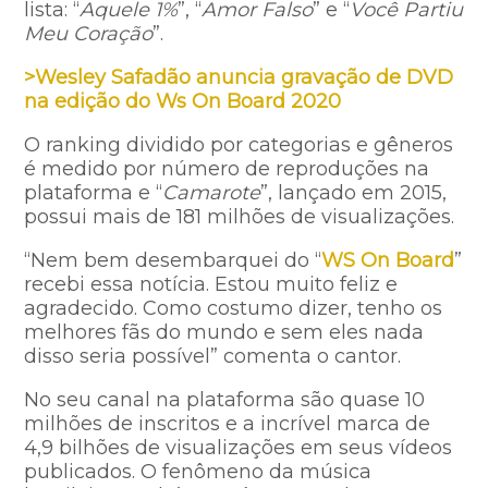
lista: “
Aquele 1%
”, “
Amor Falso
” e “
Você Partiu
Meu Coração
”.
>Wesley Safadão anuncia gravação de DVD
na edição do Ws On Board 2020
O ranking dividido por categorias e gêneros
é medido por número de reproduções na
plataforma e “
Camarote
”, lançado em 2015,
possui mais de 181 milhões de visualizações.
“Nem bem desembarquei do “
WS On Board
”
recebi essa notícia. Estou muito feliz e
agradecido. Como costumo dizer, tenho os
melhores fãs do mundo e sem eles nada
disso seria possível” comenta o cantor.
No seu canal na plataforma são quase 10
milhões de inscritos e a incrível marca de
4,9 bilhões de visualizações em seus vídeos
publicados. O fenômeno da música