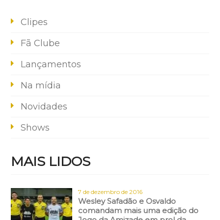
Clipes
Fã Clube
Lançamentos
Na mídia
Novidades
Shows
MAIS LIDOS
7 de dezembro de 2016
Wesley Safadão e Osvaldo
comandam mais uma edição do
Jogo da Amizade em prol da