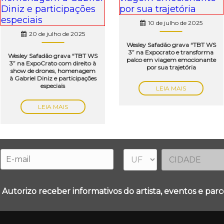
10 de julho de 2025
20 de julho de 2025
Wesley Safadão grava “TBT WS
3” na Expocrato e transforma
Wesley Safadão grava “TBT WS
palco em viagem emocionante
3” na ExpoCrato com direito à
por sua trajetória
show de drones, homenagem
à Gabriel Diniz e participações
especiais
LEIA MAIS
LEIA MAIS
 Autorizo receber informativos do artista, eventos e parce