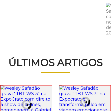
ÚLTIMOS ARTIGOS