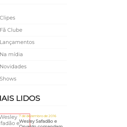
Clipes
Fã Clube
Lançamentos
Na mídia
Novidades
Shows
AIS LIDOS
7 de dezembro de 2016
Wesley Safadão e
Osvaldo comandam