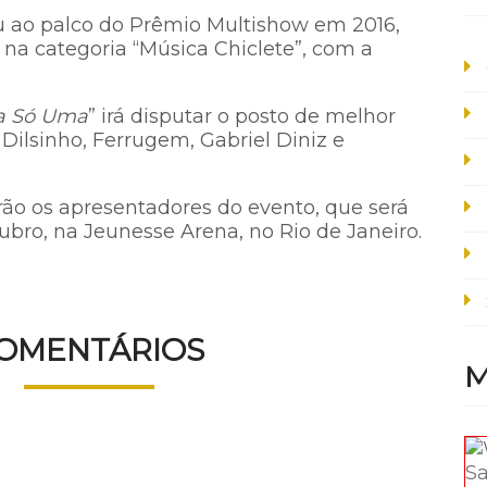
u ao palco do Prêmio Multishow em 2016,
na categoria “Música Chiclete”, com a
la Só Uma
” irá disputar o posto de melhor
ilsinho, Ferrugem, Gabriel Diniz e
rão os apresentadores do evento, que será
ubro, na Jeunesse Arena, no Rio de Janeiro.
OMENTÁRIOS
M