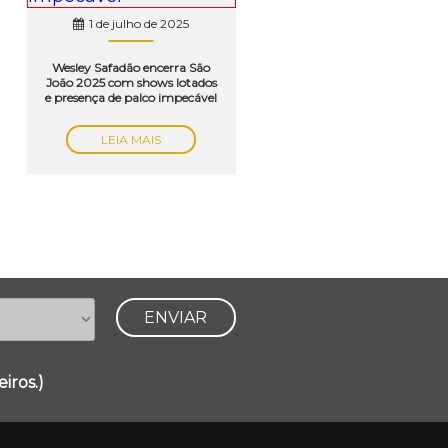
1 de julho de 2025
Wesley Safadão encerra São
João 2025 com shows lotados
e presença de palco impecável
LEIA MAIS
iros.)