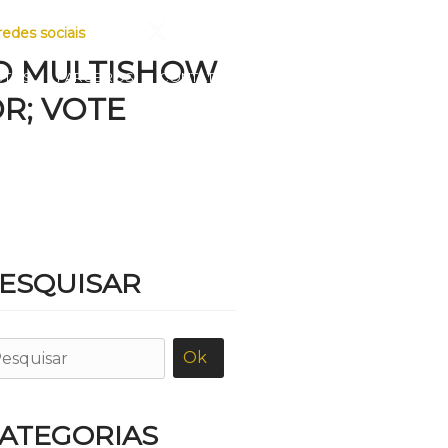
redes sociais
IO MULTISHOW
OTOS
PARCEIROS
CONTATO
R; VOTE
ESQUISAR
ATEGORIAS