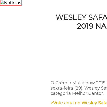
NOTÍCI
WESLEY SAFA
2019 N
O Prêmio Multishow 2019 d
sexta-feira (29). Wesley 
categoria Melhor Cantor.
>Vote aqui no Wesley Safa