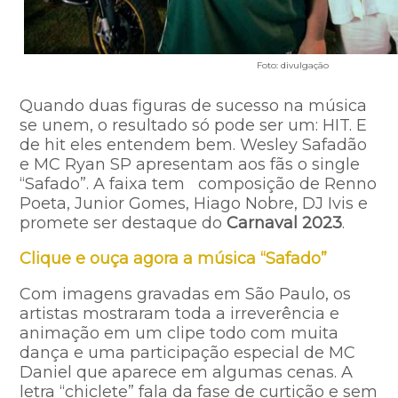
Foto: divulgação
Quando duas figuras de sucesso na música
se unem, o resultado só pode ser um: HIT. E
de hit eles entendem bem. Wesley Safadão
e MC Ryan SP apresentam aos fãs o single
“Safado”. A faixa tem composição de Renno
Poeta, Junior Gomes, Hiago Nobre, DJ Ivis e
promete ser destaque do
Carnaval 2023
.
Clique e ouça agora a música “Safado”
Com imagens gravadas em São Paulo, os
artistas mostraram toda a irreverência e
animação em um clipe todo com muita
dança e uma participação especial de MC
Daniel que aparece em algumas cenas. A
letra “chiclete” fala da fase de curtição e sem