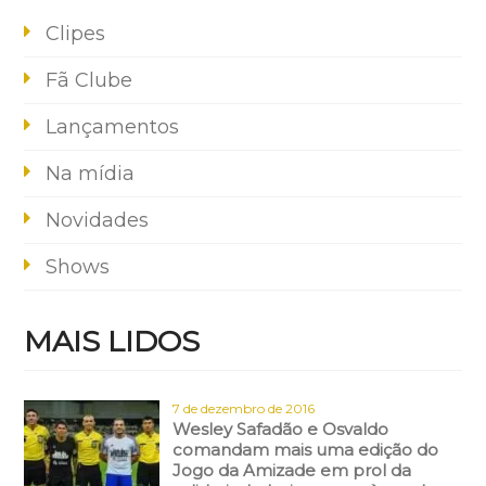
Clipes
Fã Clube
Lançamentos
Na mídia
Novidades
Shows
MAIS LIDOS
7 de dezembro de 2016
Wesley Safadão e Osvaldo
comandam mais uma edição do
Jogo da Amizade em prol da