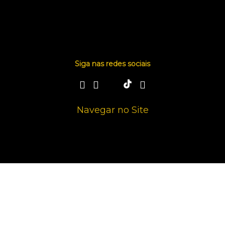
Siga nas redes sociais
Navegar no Site