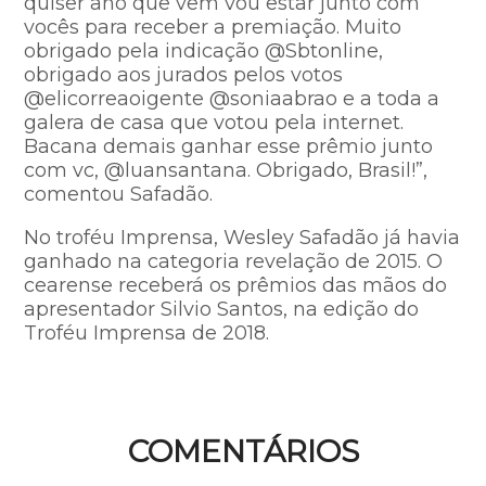
quiser ano que vem vou estar junto com
vocês para receber a premiação. Muito
obrigado pela indicação @Sbtonline,
obrigado aos jurados pelos votos
@elicorreaoigente @soniaabrao e a toda a
galera de casa que votou pela internet.
Bacana demais ganhar esse prêmio junto
com vc, @luansantana. Obrigado, Brasil!”,
comentou Safadão.
No troféu Imprensa, Wesley Safadão já havia
ganhado na categoria revelação de 2015. O
cearense receberá os prêmios das mãos do
apresentador Silvio Santos, na edição do
Troféu Imprensa de 2018.
COMENTÁRIOS