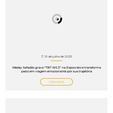
10 de julho de 2025
Wesley Safadão grava “TBT WS 3” na Expocrato e transforma
palco em viagem emocionante por sua trajetória
LEIA MAIS