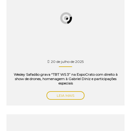
20 de julho de 2025
Wesley Safadão grava “TBT WS 3” na ExpoCrato com direito à
show de drones, homenagem à Gabriel Diniz e participações
especiais
LEIA MAIS