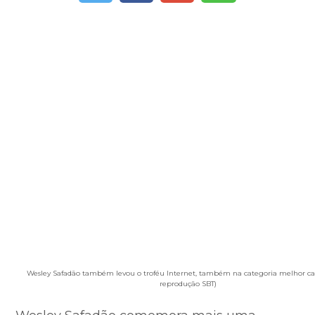
Wesley Safadão também levou o troféu Internet, também na categoria melhor can
reprodução SBT)