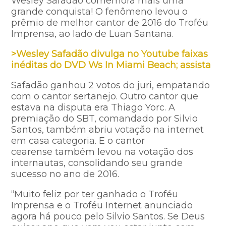
Wesley Safadão comemora mais uma
grande conquista! O fenômeno levou o
prêmio de melhor cantor de 2016 do Troféu
Imprensa, ao lado de Luan Santana.
>Wesley Safadão divulga no Youtube faixas
inéditas do DVD Ws In Miami Beach; assista
Safadão ganhou 2 votos do juri, empatando
com o cantor sertanejo. Outro cantor que
estava na disputa era Thiago Yorc. A
premiação do SBT, comandado por Silvio
Santos, também abriu votação na internet
em casa categoria. E o cantor
cearense também levou na votação dos
internautas, consolidando seu grande
sucesso no ano de 2016.
“Muito feliz por ter ganhado o Troféu
Imprensa e o Troféu Internet anunciado
agora há pouco pelo Silvio Santos. Se Deus