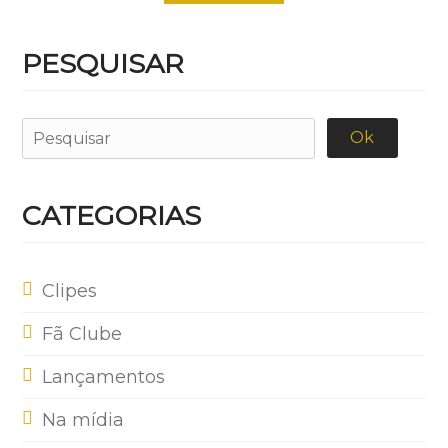
PESQUISAR
CATEGORIAS
Clipes
Fã Clube
Lançamentos
Na mídia