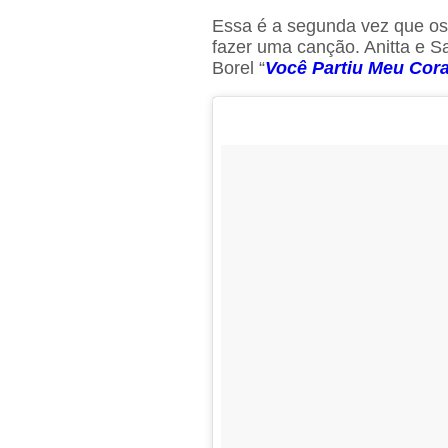
Essa é a segunda vez que os 
fazer uma canção. Anitta e 
Borel “
Você Partiu Meu Cor