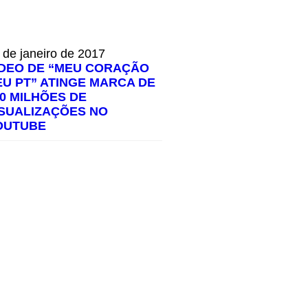
 de janeiro de 2017
ÍDEO DE “MEU CORAÇÃO
EU PT” ATINGE MARCA DE
00 MILHÕES DE
ISUALIZAÇÕES NO
OUTUBE