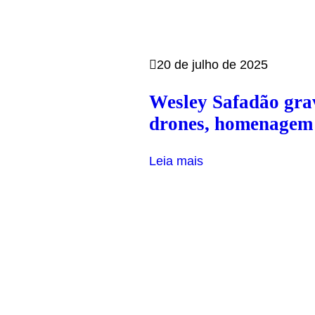
20 de julho de 2025
Wesley Safadão gra
drones, homenagem à
Leia mais