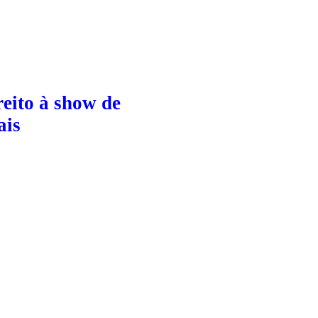
eito à show de
ais