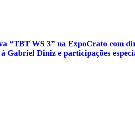
va “TBT WS 3” na ExpoCrato com dir
 Gabriel Diniz e participações especi