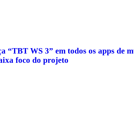
ça “TBT WS 3” em todos os apps de mú
aixa foco do projeto