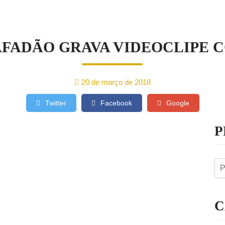
AS
FADÃO GRAVA VIDEOCLIPE 
20 de março de 2018
Twitter
Facebook
Google
P
C