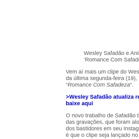
Wesley Safadão e Anii
‘Romance Com Safadez
Vem aí mais um clipe do Wes
da última segunda-feira (19),
“
Romance Com Safadeza
“.
>Wesley Safadão atualiza re
baixe aqui
O novo trabalho de Safadão t
das gravações, que foram al
dos bastidores em seu Instag
é que o clipe seja lançado no