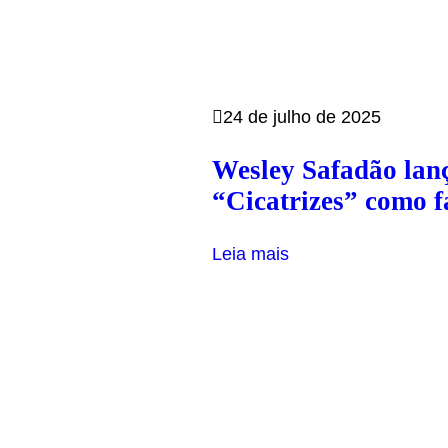
24 de julho de 2025
Wesley Safadão lan
“Cicatrizes” como f
Leia mais