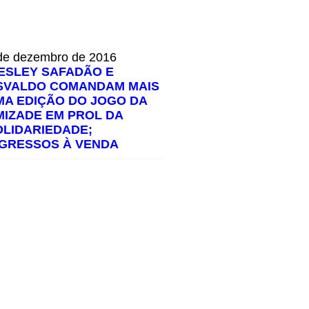
de dezembro de 2016
ESLEY SAFADÃO E
SVALDO COMANDAM MAIS
MA EDIÇÃO DO JOGO DA
MIZADE EM PROL DA
OLIDARIEDADE;
NGRESSOS À VENDA