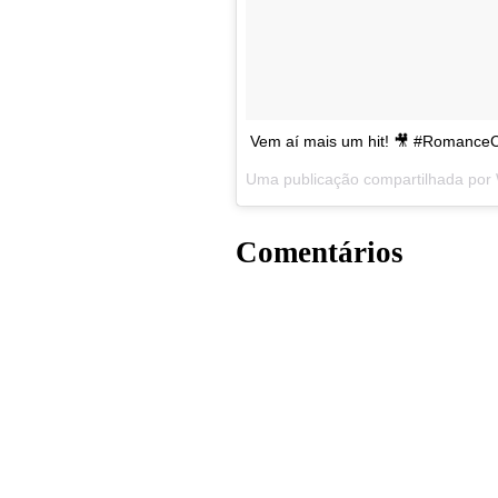
Vem aí mais um hit! 🎥 #Romance
Uma publicação compartilhada por
Comentários