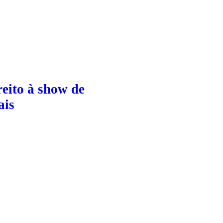
eito à show de
ais