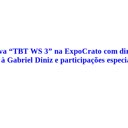
va “TBT WS 3” na ExpoCrato com dir
 Gabriel Diniz e participações especi