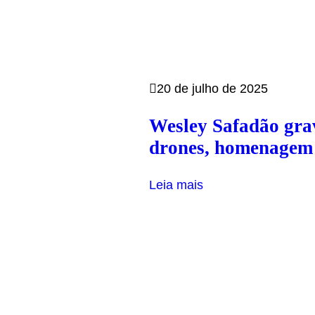
20 de julho de 2025
Wesley Safadão gra
drones, homenagem à
Leia mais