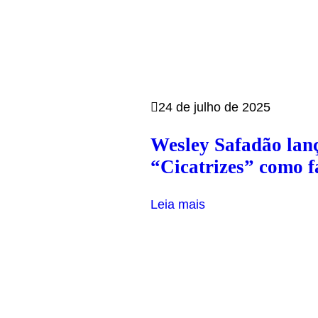
24 de julho de 2025
Wesley Safadão lan
“Cicatrizes” como f
Leia mais