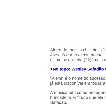
Alerta de música chiclete! “
O 
fazer. O que a alexa mandar,
última sexta-feira (22), mais
>No topo: Wesley Safadão 
“
Alexa
” é o nome do sucesso. 
já está disponível em todas a
A música tem como protagoni
brincadeira é: “Tudo que ela
Safadão.