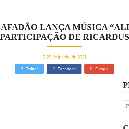
AS
SAFADÃO LANÇA MÚSICA “AL
PARTICIPAÇÃO DE RICARDU
23 de janeiro de 2021
Twitter
Facebook
Google
P
C