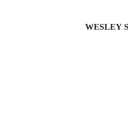
NOTÍCI
WESLEY 