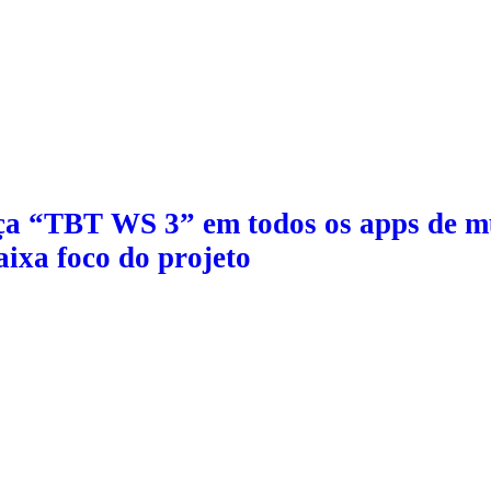
ça “TBT WS 3” em todos os apps de mú
aixa foco do projeto