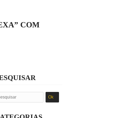
EXA” COM
S
ESQUISAR
ATEGORIAS