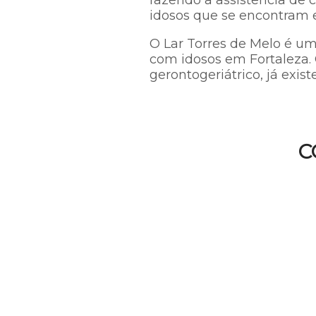
fazendo a assistência de c
idosos que se encontram e
O Lar Torres de Melo é um
com idosos em Fortaleza. 
gerontogeriátrico, já existe
C