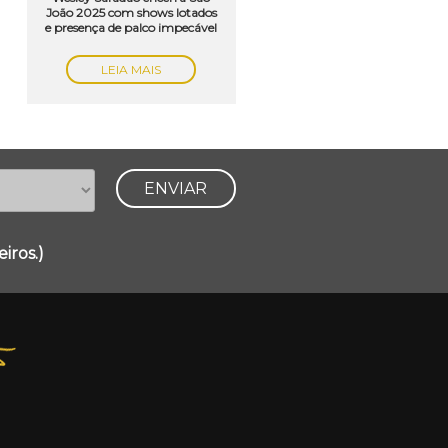
João 2025 com shows lotados
e presença de palco impecável
LEIA MAIS
iros.)