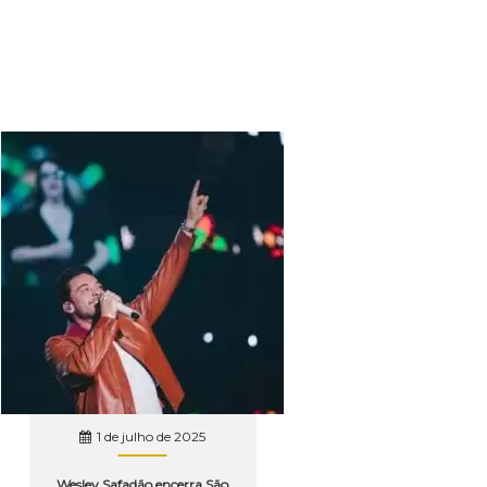
1 de julho de 2025
Wesley Safadão encerra São