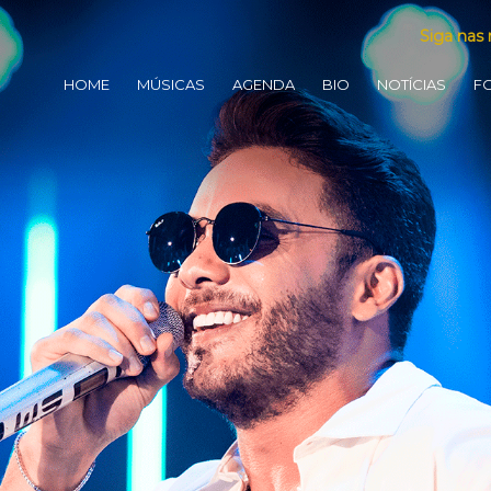
Siga nas 
HOME
MÚSICAS
AGENDA
BIO
NOTÍCIAS
F