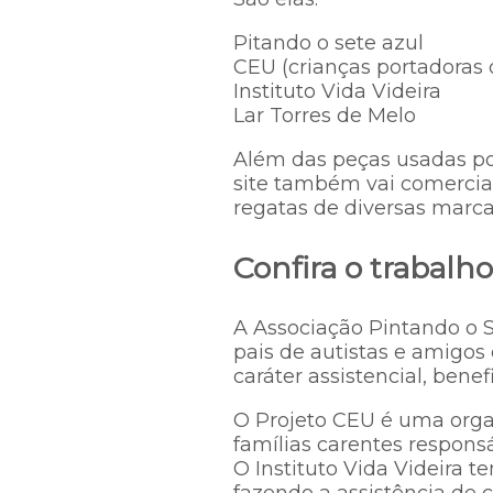
Pitando o sete azul
CEU (crianças portadoras 
Instituto Vida Videira
Lar Torres de Melo
Além das peças usadas po
site também vai comercial
regatas de diversas marca
Confira o trabalho
A Associação Pintando o 
pais de autistas e amigos
caráter assistencial, benef
O Projeto CEU é uma organ
famílias carentes responsá
O Instituto Vida Videira t