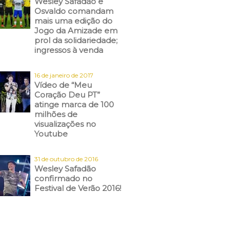
Wesley Safadão e
Osvaldo comandam
mais uma edição do
Jogo da Amizade em
prol da solidariedade;
ingressos à venda
16 de janeiro de 2017
Vídeo de “Meu
Coração Deu PT”
atinge marca de 100
milhões de
visualizações no
Youtube
31 de outubro de 2016
Wesley Safadão
confirmado no
Festival de Verão 2016!