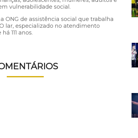
rianças, adolescentes, mulheres, adultos e
m vulnerabilidade social.
a ONG de assistência social que trabalha
O lar, especializado no atendimento
 há 111 anos.
OMENTÁRIOS