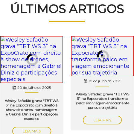
ÚLTIMOS ARTIGOS
10 de julho de 2025
20 de julho de 2025
Wesley Safadão grava “TBT WS
3” na Expocrato e transforma
Wesley Safadão grava “TBT WS
palco em viagem emocionante
3” na ExpoCrato com direito à
por sua trajetória
show de drones, homenagem
à Gabriel Diniz e participações
especiais
LEIA MAIS
LEIA MAIS