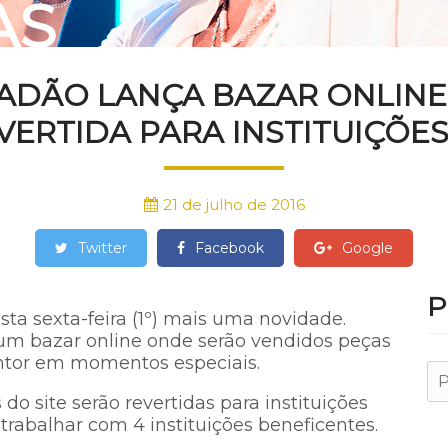
AS
ADÃO LANÇA BAZAR ONLIN
VERTIDA PARA INSTITUIÇÕES
21 de julho de 2016
Twitter
Facebook
Google
P
ta sexta-feira (1º) mais uma novidade.
 um bazar online onde serão vendidos peças
ntor em momentos especiais.
o site serão revertidas para instituições
i trabalhar com 4 instituições beneficentes.