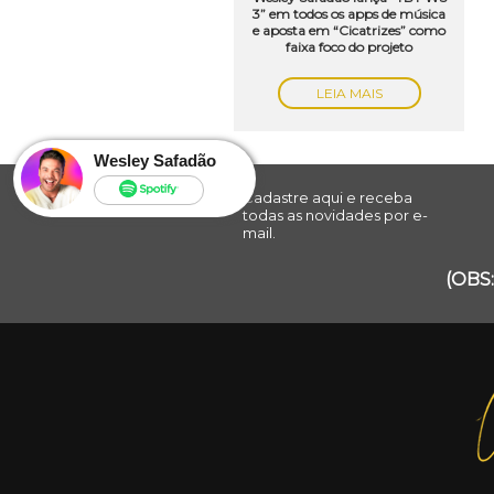
3” em todos os apps de música
e aposta em “Cicatrizes” como
faixa foco do projeto
LEIA MAIS
Wesley Safadão
Cadastre aqui e receba
todas as novidades por e-
mail.
(OBS: