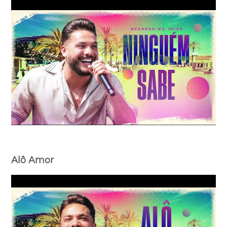
Alô Amor