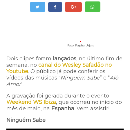
Foto: Rapha Urjais
Dois clipes foram
lançados
, no último fim de
semana, no
canal do Wesley Safadão no
Youtube
. O público já pode conferir os
vídeos das músicas “
Ninguém Sabe
” e “
Alô
Amor
“.
A gravação foi gerada durante o evento
Weekend WS Ibiza
, que ocorreu no início do
mês de maio, na
Espanha
. Vem assistir!
Ninguém Sabe