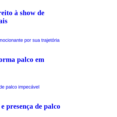
eito à show de
ais
forma palco em
e presença de palco