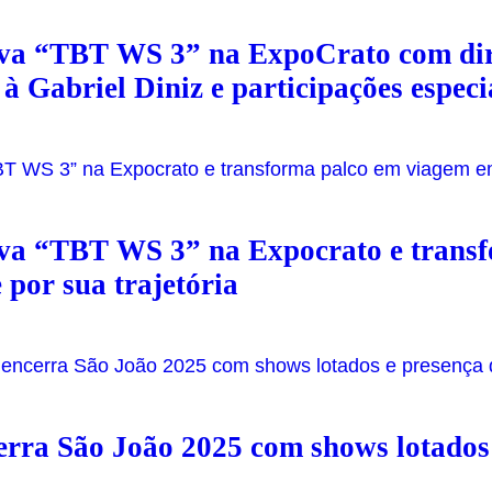
va “TBT WS 3” na ExpoCrato com dir
 Gabriel Diniz e participações especi
va “TBT WS 3” na Expocrato e trans
por sua trajetória
rra São João 2025 com shows lotados 