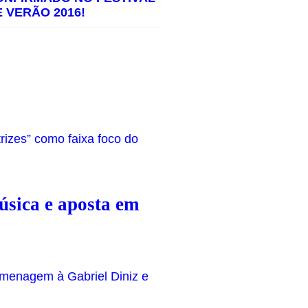
E VERÃO 2016!
sica e aposta em