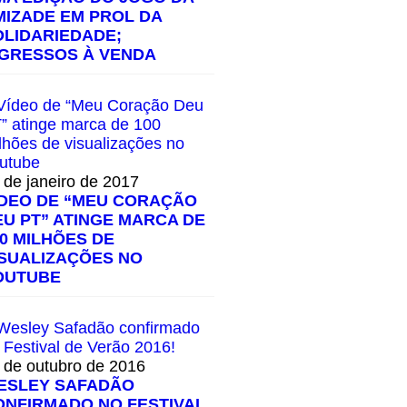
MIZADE EM PROL DA
OLIDARIEDADE;
NGRESSOS À VENDA
 de janeiro de 2017
ÍDEO DE “MEU CORAÇÃO
EU PT” ATINGE MARCA DE
00 MILHÕES DE
ISUALIZAÇÕES NO
OUTUBE
 de outubro de 2016
ESLEY SAFADÃO
ONFIRMADO NO FESTIVAL