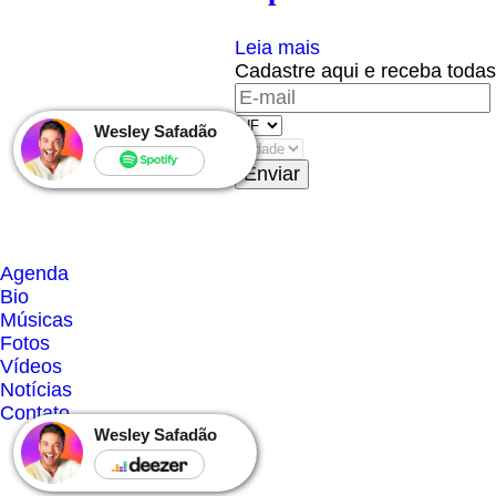
Leia mais
Cadastre aqui e receba todas
Wesley Safadão
(OBS
Agenda
Bio
Músicas
Fotos
Vídeos
Notícias
Contato
Wesley Safadão