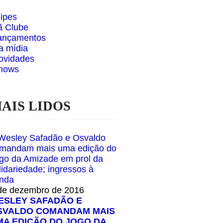
lipes
ã Clube
ançamentos
a mídia
ovidades
hows
AIS LIDOS
de dezembro de 2016
ESLEY SAFADÃO E
SVALDO COMANDAM MAIS
MA EDIÇÃO DO JOGO DA