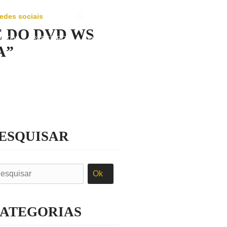
redes sociais
 DO DVD WS
FOTOS
PARCEIROS
CONTATO
A”
ESQUISAR
ATEGORIAS