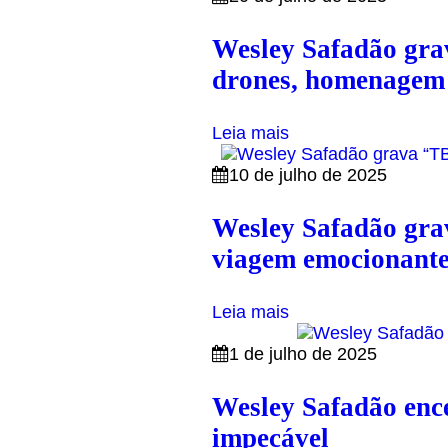
Wesley Safadão gra
drones, homenagem à
Leia mais
10 de julho de 2025
Wesley Safadão gra
viagem emocionante 
Leia mais
1 de julho de 2025
Wesley Safadão ence
impecável