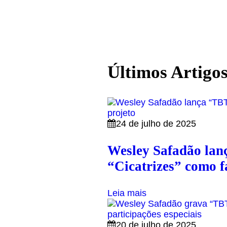
Últimos Artigo
24 de julho de 2025
Wesley Safadão lan
“Cicatrizes” como f
Leia mais
20 de julho de 2025