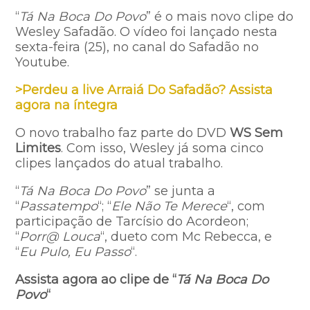
“
Tá Na Boca Do Povo
” é o mais novo clipe do
Wesley Safadão. O vídeo foi lançado nesta
sexta-feira (25), no canal do Safadão no
Youtube.
>Perdeu a live Arraiá Do Safadão? Assista
agora na íntegra
O novo trabalho faz parte do DVD
WS Sem
Limites
. Com isso, Wesley já soma cinco
clipes lançados do atual trabalho.
“
Tá Na Boca Do Povo
” se junta a
“
Passatempo
“; “
Ele Não Te Merece
“, com
participação de Tarcísio do Acordeon;
“
Porr@ Louca
“, dueto com Mc Rebecca, e
“
Eu Pulo, Eu Passo
“.
Assista agora ao clipe de “
Tá Na Boca Do
Povo
“