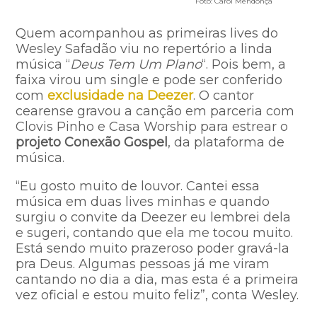
Foto: Carol Mendonça
Quem acompanhou as primeiras lives do
Wesley Safadão viu no repertório a linda
música “
Deus Tem Um Plano
“. Pois bem, a
faixa virou um single e pode ser conferido
com
exclusidade na Deezer
. O cantor
cearense gravou a canção em parceria com
Clovis Pinho e Casa Worship para estrear o
projeto Conexão Gospel
, da plataforma de
música.
“Eu gosto muito de louvor. Cantei essa
música em duas lives minhas e quando
surgiu o convite da Deezer eu lembrei dela
e sugeri, contando que ela me tocou muito.
Está sendo muito prazeroso poder gravá-la
pra Deus. Algumas pessoas já me viram
cantando no dia a dia, mas esta é a primeira
vez oficial e estou muito feliz”, conta Wesley.