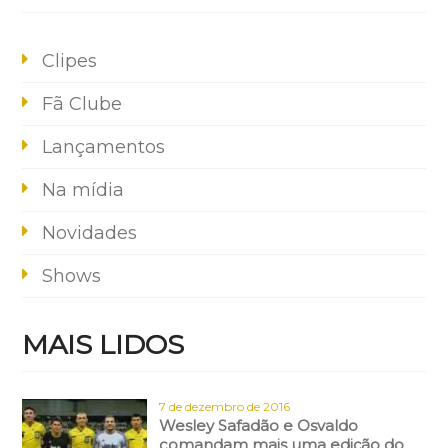
Clipes
Fã Clube
Lançamentos
Na mídia
Novidades
Shows
MAIS LIDOS
7 de dezembro de 2016
Wesley Safadão e Osvaldo
comandam mais uma edição do