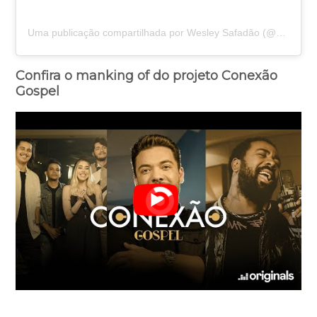
Uma publicação compartilhada por Wesley Safadão (@wesleysafadao)
Confira o manking of do projeto Conexão
Gospel