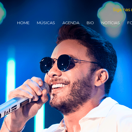
Siga nas 
HOME
MÚSICAS
AGENDA
BIO
NOTÍCIAS
F