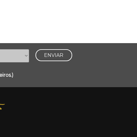
iros.)