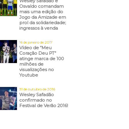
Wesley Safadão e
Osvaldo comandam
mais uma edição do
Jogo da Amizade em
prol da solidariedade;
ingressos à venda
16 de janeiro de 2017
Vídeo de “Meu
Coração Deu PT”
atinge marca de 100
milhões de
visualizações no
Youtube
31 de outubro de 2016
Wesley Safadão
confirmado no
Festival de Verão 2016!