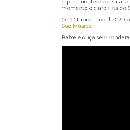
repertório. Tem música i
momento e claro Hits do 
O CD Promocional 2020 pos
Sua Música
.
Baixe e ouça sem modera