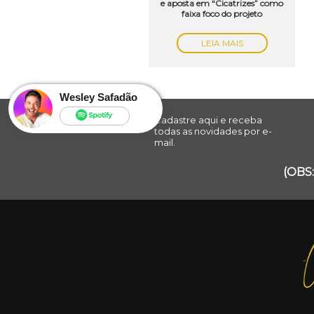
e aposta em “Cicatrizes” como
faixa foco do projeto
LEIA MAIS
Wesley Safadão
Cadastre aqui e receba
todas as novidades por e-
mail.
(OBS: