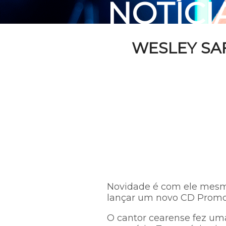
NOTÍCI
WESLEY SA
Novidade é com ele mesm
lançar um novo CD Promoci
O cantor cearense fez uma