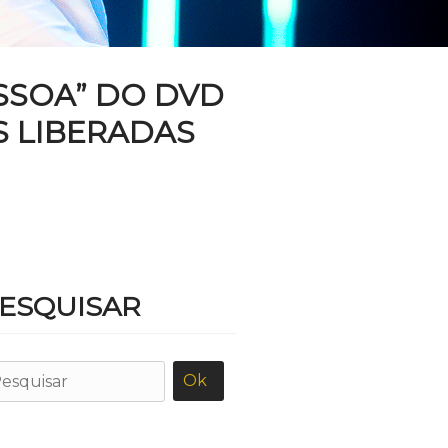
SSOA” DO DVD
S LIBERADAS
ESQUISAR