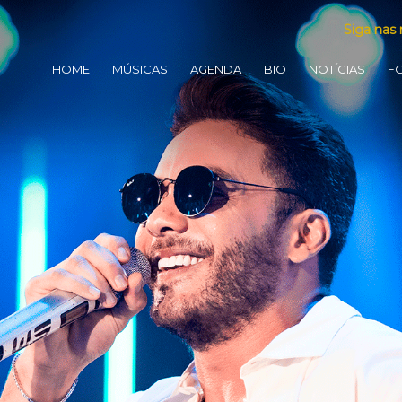
Siga nas 
HOME
MÚSICAS
AGENDA
BIO
NOTÍCIAS
F