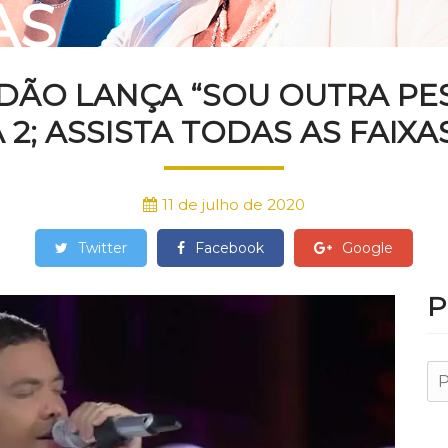
AS
DÃO LANÇA “SOU OUTRA PE
 2; ASSISTA TODAS AS FAIXA
11 de julho de 2020
Twitter
Facebook
Google
P