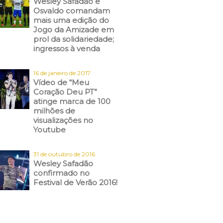
Wesley Safadão e
Osvaldo comandam
mais uma edição do
Jogo da Amizade em
prol da solidariedade;
ingressos à venda
16 de janeiro de 2017
Vídeo de “Meu
Coração Deu PT”
atinge marca de 100
milhões de
visualizações no
Youtube
31 de outubro de 2016
Wesley Safadão
confirmado no
Festival de Verão 2016!