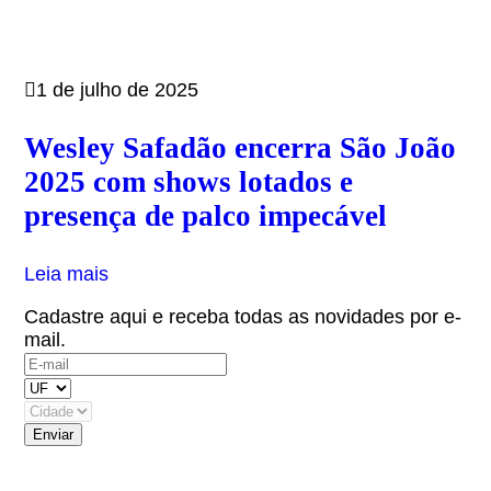
1 de julho de 2025
Wesley Safadão encerra São João
2025 com shows lotados e
presença de palco impecável
Leia mais
Cadastre aqui e receba todas as novidades por e-
mail.
(OBS: Autorizo receber informativos do artista,
eventos e parceiros.)