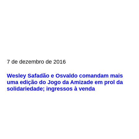
7 de dezembro de 2016
Wesley Safadão e Osvaldo comandam mais
uma edição do Jogo da Amizade em prol da
solidariedade; ingressos à venda