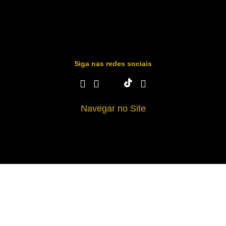
Siga nas redes sociais
Navegar no Site