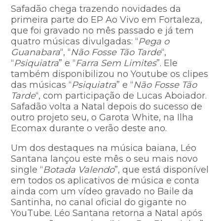
Safadão chega trazendo novidades da
primeira parte do EP Ao Vivo em Fortaleza,
que foi gravado no mês passado e já tem
quatro músicas divulgadas: “
Pega o
Guanabara
“, “
Não Fosse Tão Tarde
“,
“
Psiquiatra
” e “
Farra Sem Limites
”. Ele
também disponibilizou no Youtube os clipes
das músicas “
Psiquiatra
” e “
Não Fosse Tão
Tarde
“, com participação de Lucas Aboiador.
Safadão volta a Natal depois do sucesso de
outro projeto seu, o Garota White, na Ilha
Ecomax durante o verão deste ano.
Um dos destaques na música baiana, Léo
Santana lançou este mês o seu mais novo
single “
Botada Valendo
”, que está disponível
em todos os aplicativos de música e conta
ainda com um vídeo gravado no Baile da
Santinha, no canal oficial do gigante no
YouTube. Léo Santana retorna a Natal após