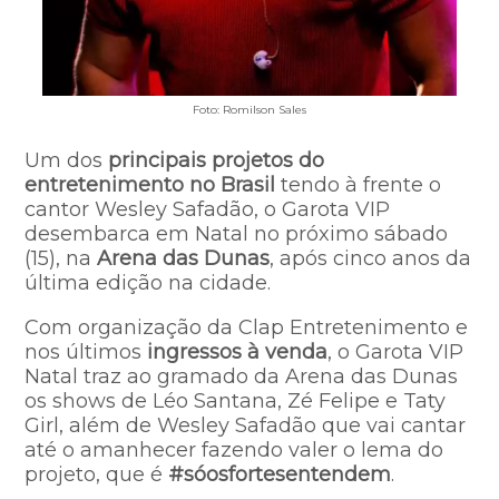
Foto: Romilson Sales
Um dos
principais projetos do
entretenimento no Brasil
tendo à frente o
cantor Wesley Safadão, o Garota VIP
desembarca em Natal no próximo sábado
(15), na
Arena das Dunas
, após cinco anos da
última edição na cidade.
Com organização da Clap Entretenimento e
nos últimos
ingressos à venda
, o Garota VIP
Natal traz ao gramado da Arena das Dunas
os shows de Léo Santana, Zé Felipe e Taty
Girl, além de Wesley Safadão que vai cantar
até o amanhecer fazendo valer o lema do
projeto, que é
#sóosfortesentendem
.