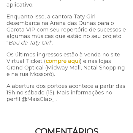
aplicativo.
Enquanto isso, a cantora Taty Girl
desembarca na Arena das Dunas para o
Garota VIP com seu repertório de sucessos e
algumas músicas que estão no seu projeto
“
Baú da Taty Girl
“.
Os últimos ingressos estão à venda no site
Virtual Ticket (
compre aqui
) e nas lojas
Grand Optical (Midway Mall, Natal Shopping
e na rua Mossoró).
A abertura dos portões acontece a partir das
19h no sábado (15). Mais informações no
perfil @MaisClap_ .
COMENTÁRIOS