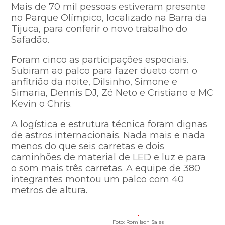
Mais de 70 mil pessoas estiveram presente
no Parque Olímpico, localizado na Barra da
Tijuca, para conferir o novo trabalho do
Safadão.
Foram cinco as participações especiais.
Subiram ao palco para fazer dueto com o
anfitrião da noite, Dilsinho, Simone e
Simaria, Dennis DJ, Zé Neto e Cristiano e MC
Kevin o Chris.
A logística e estrutura técnica foram dignas
de astros internacionais. Nada mais e nada
menos do que seis carretas e dois
caminhões de material de LED e luz e para
o som mais três carretas. A equipe de 380
integrantes montou um palco com 40
metros de altura.
Foto: Romilson Sales