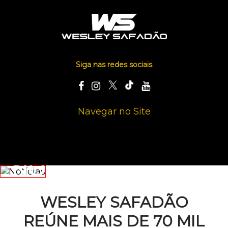
Siga nas redes sociais
Navegar no Site
NOTÍCIAS
WESLEY SAFADÃO
REÚNE MAIS DE 70 MIL