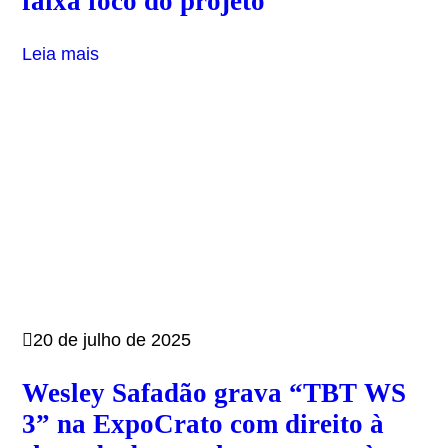
faixa foco do projeto
Leia mais
20 de julho de 2025
Wesley Safadão grava “TBT WS
3” na ExpoCrato com direito à