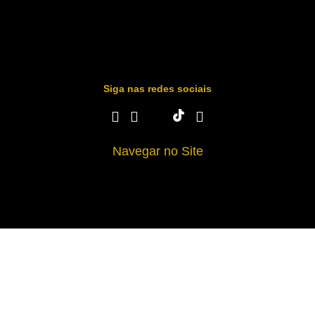
Siga nas redes sociais
Navegar no Site