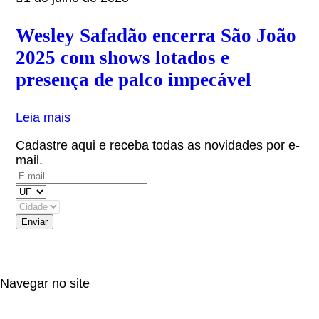
Wesley Safadão encerra São João
2025 com shows lotados e
presença de palco impecável
Leia mais
Cadastre aqui e receba todas as novidades por e-
mail.
(OBS: Autorizo receber informativos do artista,
eventos e parceiros.)
Navegar no site