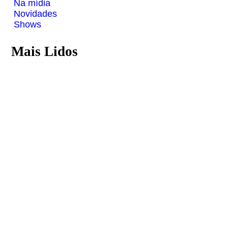
Na mídia
Novidades
Shows
Mais Lidos