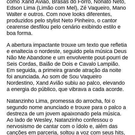
como Xand Avião, Brasas do Forró, Nonato Neto,
Edson Lima (Limão com Mel), Zé Vaqueiro, Mano
Walter e outros. Com nove looks diferentes,
produzidos pelo stylist Neto Pinheiro, o cantor
cearense desfilou pelo cenário exibindo estilo e
boa forma.
A abertura impactante trouxe um texto que refletia
e enaltecia o nordeste, seguido pela música Deus
Não Me Abandone e um envolvente pout-pourri de
Seis Cordas, Baião de Dois e Cavalo Lampião.
Em seguida, a primeira grande atração da noite
foi anunciada. Ao som de Sou Vaqueiro
Nordestino, Xand Avião subiu ao palco, elevando
a energia do público, que vibrava a cada acorde.
Natanzinho Lima, promessa do arrocha, foi o
segundo nome anunciado e trouxe para o palco a
destreza de um jovem apaixonado pela música.
Ao lado de Wesley, Natanzinho confessou o
nervosismo de cantar com o ídolo e, além das
canções em parceria, soltou a voz com seus hits,