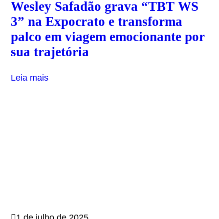
Wesley Safadão grava “TBT WS
3” na Expocrato e transforma
palco em viagem emocionante por
sua trajetória
Leia mais
1 de julho de 2025