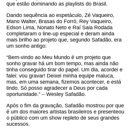
que estão dominando as playlists do Brasil.
Dando sequência ao espetáculo, Zé Vaqueiro,
Mano Walter, Brasas do Forró, Rey Vaqueiro,
Edson Lima, Nonato Neto e Raí Saia Rodada
completaram o line-up especial e deram ainda
mais brilho ao projeto que, segundo Safadão, era
um sonho antigo:
“Bem-vindo ao Meu Mundo é um projeto que
sonho gravar há um bom tempo, mas ainda não
tinha conseguido tirar do papel. Um dia, acordei e
falei: vou gravar! Deixei minha equipe maluca,
mas, em uma semana, fizemos acontecer, e está
lindo. Só posso agradecer a Deus por cada
oportunidade.” – Wesley Safadão.
Após o fim da gravação, Safadão mostrou por que
é um dos maiores artistas brasileiros e presenteou
o público com um show repleto de seus grandes
sucessos.