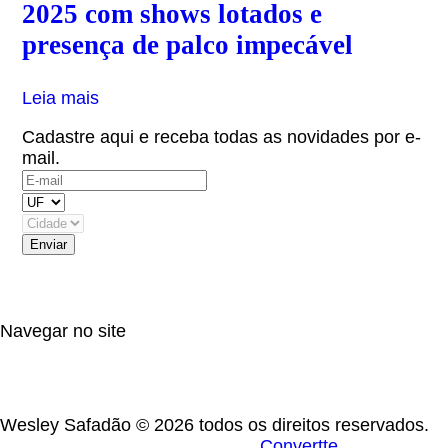
2025 com shows lotados e
presença de palco impecável
Leia mais
Cadastre aqui e receba todas as novidades por e-
mail.
(OBS: Autorizo receber informativos do artista,
eventos e parceiros.)
Navegar no site
Wesley Safadão © 2026 todos os direitos reservados.
Desenvolvido por
Convertte