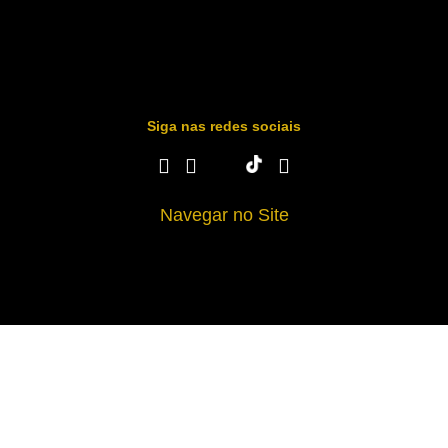
Siga nas redes sociais
Navegar no Site