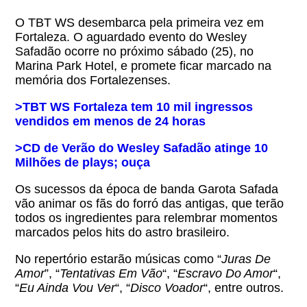
O TBT WS desembarca pela primeira vez em
Fortaleza. O aguardado evento do Wesley
Safadão ocorre no próximo sábado (25), no
Marina Park Hotel, e promete ficar marcado na
memória dos Fortalezenses.
>TBT WS Fortaleza tem 10 mil ingressos
vendidos em menos de 24 horas
>CD de Verão do Wesley Safadão atinge 10
Milhões de plays; ouça
Os sucessos da época de banda Garota Safada
vão animar os fãs do forró das antigas, que terão
todos os ingredientes para relembrar momentos
marcados pelos hits do astro brasileiro.
No repertório estarão músicas como “
Juras De
Amor
”, “
Tentativas Em Vão
“, “
Escravo Do Amor
“,
“
Eu Ainda Vou Ver
“, “
Disco Voador
“, entre outros.