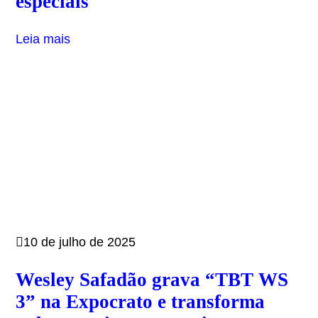
especiais
Leia mais
10 de julho de 2025
Wesley Safadão grava “TBT WS
3” na Expocrato e transforma