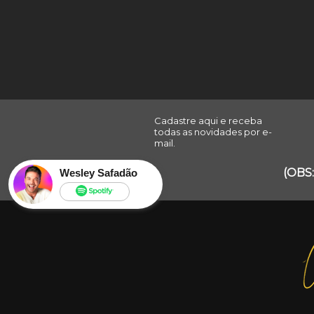
Uma Nova História
Cadastre aqui e receba
todas as novidades por e-
mail.
(OBS:
Wesley Safadão