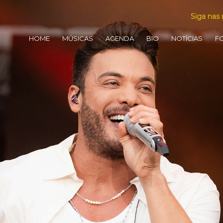
Siga nas 
HOME
MÚSICAS
AGENDA
BIO
NOTÍCIAS
F