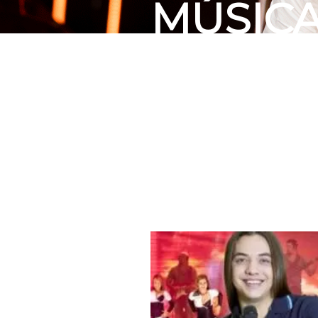
MÚSIC