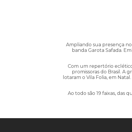
Ampliando sua presença nos
banda Garota Safada. Emb
Com um repertório eclético
promissoras do Brasil. A 
lotaram o Vila Folia, em Nata
Ao todo são 19 faixas, das q