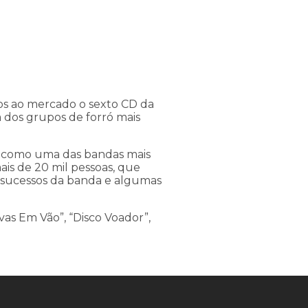
os ao mercado o sexto CD da
 dos grupos de forró mais
am como uma das bandas mais
ais de 20 mil pessoas, que
es sucessos da banda e algumas
ivas Em Vão”, “Disco Voador”,