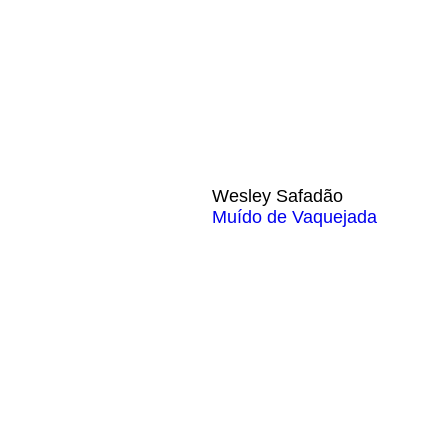
Wesley Safadão
Muído de Vaquejada