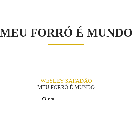
S
MEU FORRÓ É MUND
WESLEY SAFADÃO
MEU FORRÓ É MUNDO
Ouvir