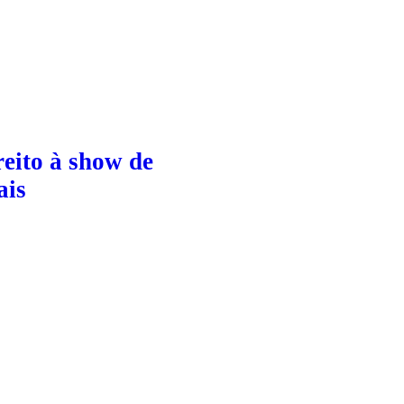
eito à show de
ais