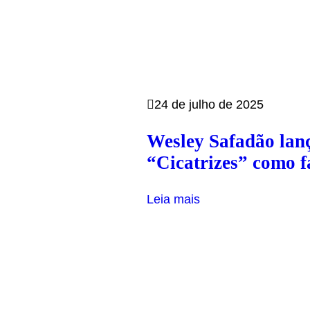
24 de julho de 2025
Wesley Safadão lan
“Cicatrizes” como f
Leia mais