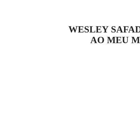
NOTÍCI
WESLEY SAFA
AO MEU M