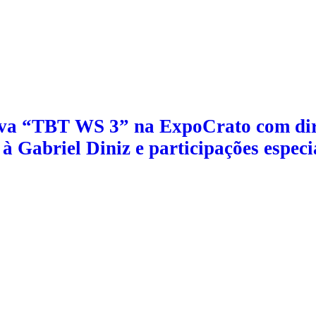
va “TBT WS 3” na ExpoCrato com dir
 Gabriel Diniz e participações especi