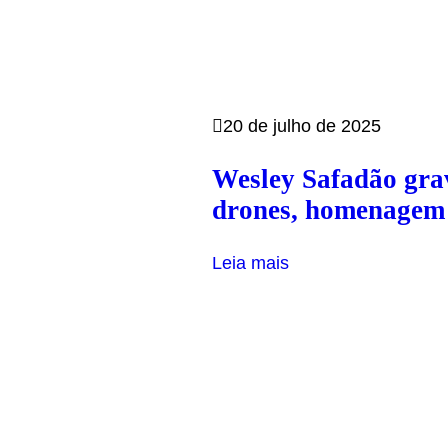
20 de julho de 2025
Wesley Safadão gra
drones, homenagem à
Leia mais