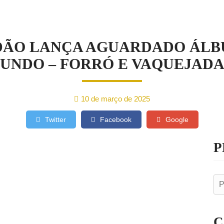
AS
DÃO LANÇA AGUARDADO ÁLB
UNDO – FORRÓ E VAQUEJADA
10 de março de 2025
Twitter
Facebook
Google
P
C