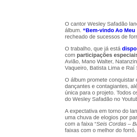
O cantor Wesley Safadão lan
álbum.
“Bem-vindo Ao Meu 
recheado de sucessos de for
O trabalho, que já está
dispo
com
participações especiai
Avião, Mano Walter, Natanzin
Vaqueiro, Batista Lima e Raí
O álbum promete conquistar 
dançantes e contagiantes, a
única para o projeto. Todos o
do Wesley Safadão no Youtu
A expectativa em torno do la
uma chuva de elogios por part
com a faixa “
Seis Cordas – Ba
faixas com o melhor do forró.