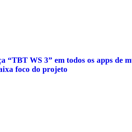
ça “TBT WS 3” em todos os apps de mú
aixa foco do projeto